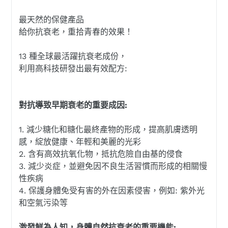
最天然的保健產品
給你抗衰老，重拾青春的效果！
13 種全球最活躍抗衰老成份，
利用高科技研發出最有效配方:
對抗導致早期衰老的重要成因:
1. 減少糖化和糖化最終產物的形成，提高肌膚透明
感，綻放健康、年輕和美麗的光彩
2. 含有高效抗氧化物，抵抗危險自由基的侵食
3. 減少炎症，並避免因不良生活習慣而形成的相關慢
性疾病
4. 保護身體免受有害的外在因素侵害，例如: 紫外光
和空氣污染等
激發鮮為人知，身體自然抗衰老的重要機能: