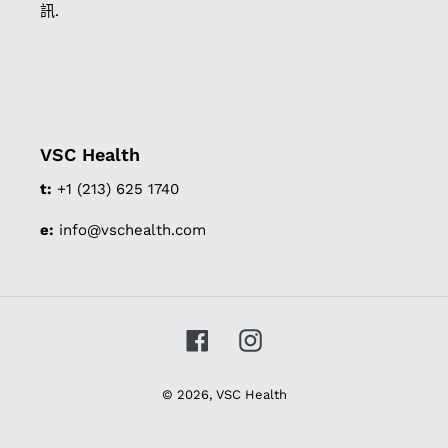
訊.
VSC Health
t:
+1 (213) 625 1740
e:
info@vschealth.com
Facebook
Instagram
© 2026,
VSC Health