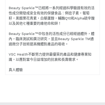
Beauty Sparkle™已經將一系列經過科學驗證有效的活
性成分開發成安全有效的保健食品：倒捻子素，葡萄
籽，黑醋栗花青素，白藜蘆醇，輔酶Q10和Alpha硫辛酸
以及其他七種重要的維他命和鋅！
Beauty Sparkle™中包含的活性成分已經經過體外，體
內，臨床測試和廣泛研究，並且Beauty Sparkle TM通
過微分子技術提高機體對產品的吸收。
VSC Health不斷努力提供最優質的產品和健康專業知
識，以應對當今日益增加的抗衰和長壽需求。
真人體驗