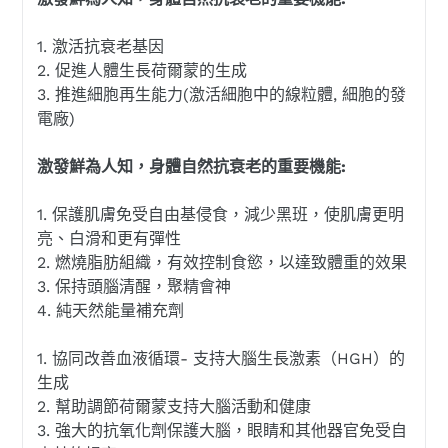
1. 激活抗衰老基因
2. 促進人體生長荷爾蒙的生成
3. 推進細胞再生能力(激活細胞中的線粒體, 細胞的發
電廠)
激發鮮為人知，身體自然抗衰老的重要機能:
1. 保護肌膚免受自由基侵食，減少黑班，使肌膚更明
亮、白滑和更有彈性
2. 燃燒脂肪組織，有效控制食慾，以達致體重的效果
3. 保持頭腦清醒，聚精會神
4. 純天然能量補充劑
1. 協同改善血液循環- 支持大腦生長激素（HGH）的
生成
2. 幫助調節荷爾蒙支持大腦活動和健康
3. 強大的抗氧化劑保護大腦，眼睛和其他器官免受自