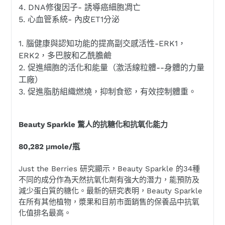
4. DNA修復因子- 誘導癌細胞凋亡
5. 心血管系統- 內皮ET1分泌
1. 腦健康與認知功能的提高副交感活性-ERK1，
ERK2，多巴胺和乙酰膽鹼
2. 促進細胞的活化和能量（激活線粒體--身體的力量
工廠）
3. 促進脂肪組織燃燒，抑制食慾，有效控制體重。
Beauty Sparkle 驚人的抗糖化和抗氧化能力
80,282 μmole/瓶
Just the Berries 研究顯示，Beauty Sparkle 的34種
不同的成分作為天然抗氧化劑有強大的潛力，能預防及
減少蛋白質的糖化。最新的研究表明，Beauty Sparkle
在所有其他植物，漿果和目前市面銷售的保養品中抗氧
化值排名最高。